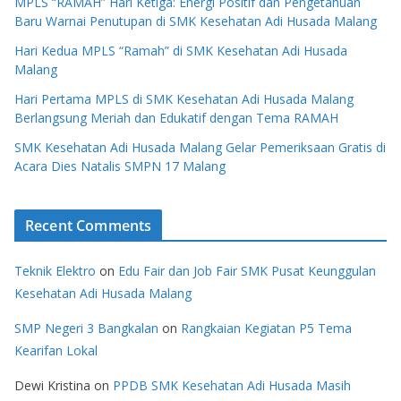
MPLS “RAMAH” Hari Ketiga: Energi Positif dan Pengetahuan
Baru Warnai Penutupan di SMK Kesehatan Adi Husada Malang
Hari Kedua MPLS “Ramah” di SMK Kesehatan Adi Husada
Malang
Hari Pertama MPLS di SMK Kesehatan Adi Husada Malang
Berlangsung Meriah dan Edukatif dengan Tema RAMAH
SMK Kesehatan Adi Husada Malang Gelar Pemeriksaan Gratis di
Acara Dies Natalis SMPN 17 Malang
Recent Comments
Teknik Elektro
on
Edu Fair dan Job Fair SMK Pusat Keunggulan
Kesehatan Adi Husada Malang
SMP Negeri 3 Bangkalan
on
Rangkaian Kegiatan P5 Tema
Kearifan Lokal
Dewi Kristina
on
PPDB SMK Kesehatan Adi Husada Masih