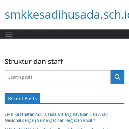
Skip
smkkesadihusada.sch.i
to
content
Struktur dan staff
Search
Recent Posts
SMK Kesehatan Adi Husada Malang Rayakan Hari Anak
Nasional dengan Semangat dan Kegiatan Positif