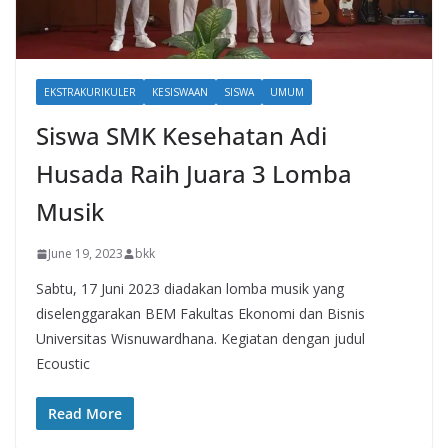
EKSTRAKURIKULER
KESISWAAN
SISWA
UMUM
Siswa SMK Kesehatan Adi
Husada Raih Juara 3 Lomba
Musik
June 19, 2023
bkk
Sabtu, 17 Juni 2023 diadakan lomba musik yang
diselenggarakan BEM Fakultas Ekonomi dan Bisnis
Universitas Wisnuwardhana. Kegiatan dengan judul
Ecoustic
Read More