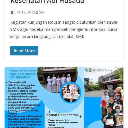
Kesehatan Adi Husada
June 12, 2023
bkk
Kegiatan kunjungan industri sangat dibutuhkan oleh siswa
SMK agar mereka memperoleh mengenai informasi dunia
kerja secara langsung. Untuk itulah SMK
Read More