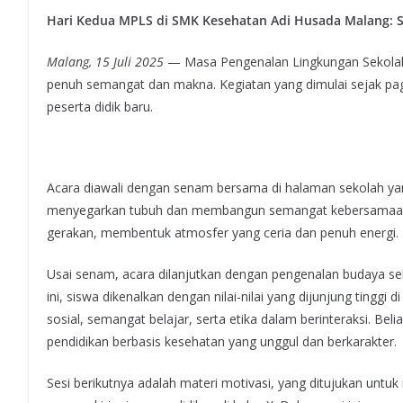
Hari Kedua MPLS di SMK Kesehatan Adi Husada Malang: S
Malang, 15 Juli 2025
— Masa Pengenalan Lingkungan Sekolah
penuh semangat dan makna. Kegiatan yang dimulai sejak pagi 
peserta didik baru.
Acara diawali dengan senam bersama di halaman sekolah yan
menyegarkan tubuh dan membangun semangat kebersamaan an
gerakan, membentuk atmosfer yang ceria dan penuh energi.
Usai senam, acara dilanjutkan dengan pengenalan budaya se
ini, siswa dikenalkan dengan nilai-nilai yang dijunjung tingg
sosial, semangat belajar, serta etika dalam berinteraksi. Be
pendidikan berbasis kesehatan yang unggul dan berkarakter.
Sesi berikutnya adalah materi motivasi, yang ditujukan un