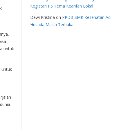
Kegiatan P5 Tema Kearifan Lokal
k.
Dewi Kristina
on
PPDB SMK Kesehatan Adi
Husada Masih Terbuka
nnya,
bisa
wa untuk
 untuk
rjalan
 dunia