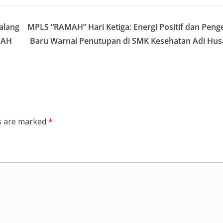
alang
MPLS “RAMAH” Hari Ketiga: Energi Positif dan Pen
MAH
Baru Warnai Penutupan di SMK Kesehatan Adi Hus
ds are marked
*