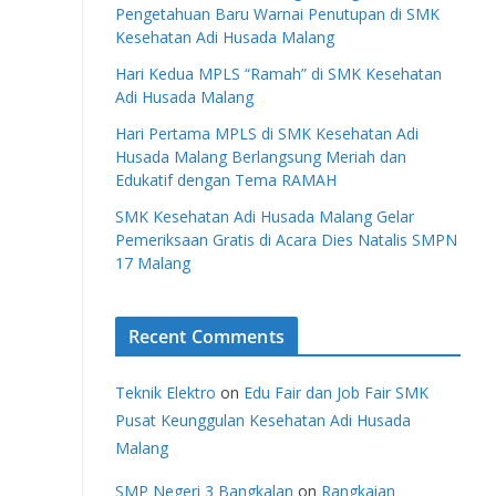
Pengetahuan Baru Warnai Penutupan di SMK
Kesehatan Adi Husada Malang
Hari Kedua MPLS “Ramah” di SMK Kesehatan
Adi Husada Malang
Hari Pertama MPLS di SMK Kesehatan Adi
Husada Malang Berlangsung Meriah dan
Edukatif dengan Tema RAMAH
SMK Kesehatan Adi Husada Malang Gelar
Pemeriksaan Gratis di Acara Dies Natalis SMPN
17 Malang
Recent Comments
Teknik Elektro
on
Edu Fair dan Job Fair SMK
Pusat Keunggulan Kesehatan Adi Husada
Malang
SMP Negeri 3 Bangkalan
on
Rangkaian