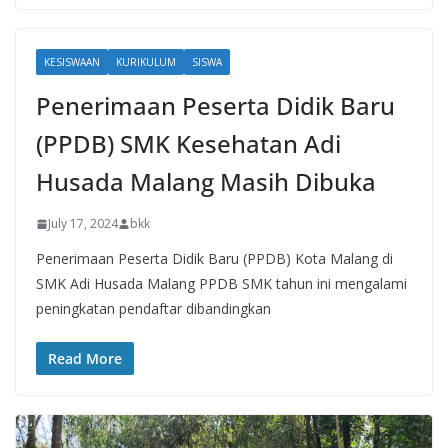
KESISWAAN
KURIKULUM
SISWA
Penerimaan Peserta Didik Baru
(PPDB) SMK Kesehatan Adi
Husada Malang Masih Dibuka
July 17, 2024
bkk
Penerimaan Peserta Didik Baru (PPDB) Kota Malang di
SMK Adi Husada Malang PPDB SMK tahun ini mengalami
peningkatan pendaftar dibandingkan
Read More