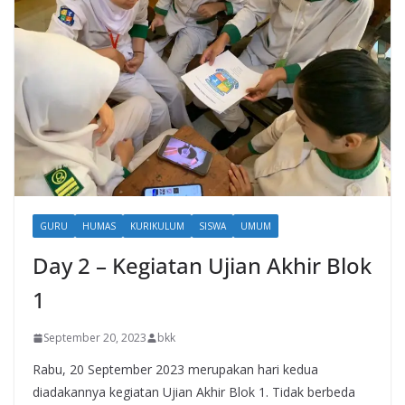
GURU
HUMAS
KURIKULUM
SISWA
UMUM
Day 2 – Kegiatan Ujian Akhir Blok
1
September 20, 2023
bkk
Rabu, 20 September 2023 merupakan hari kedua
diadakannya kegiatan Ujian Akhir Blok 1. Tidak berbeda