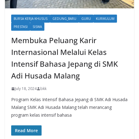
BURSA KERJA KHUSUS
GEDUNG_BARU
GURU
KURIKULUM
PRESTASI
SISWA
Membuka Peluang Karir
Internasional Melalui Kelas
Intensif Bahasa Jepang di SMK
Adi Husada Malang
July 18, 2024
bkk
Program Kelas Intensif Bahasa Jepang di SMK Adi Husada
Malang SMK Adi Husada Malang telah merancang
program kelas intensif bahasa
Read More