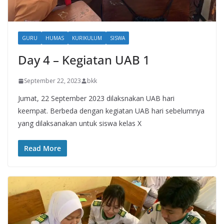
GURU
HUMAS
KURIKULUM
SISWA
Day 4 – Kegiatan UAB 1
September 22, 2023
bkk
Jumat, 22 September 2023 dilaksnakan UAB hari
keempat. Berbeda dengan kegiatan UAB hari sebelumnya
yang dilaksanakan untuk siswa kelas X
Read More