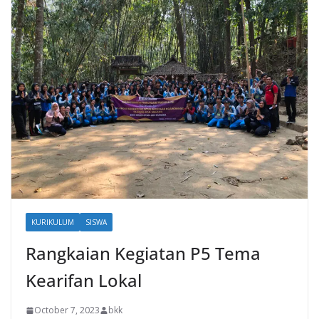
KURIKULUM
SISWA
Rangkaian Kegiatan P5 Tema
Kearifan Lokal
October 7, 2023
bkk