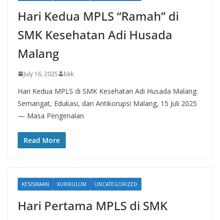
Hari Kedua MPLS “Ramah” di
SMK Kesehatan Adi Husada
Malang
July 16, 2025
bkk
Hari Kedua MPLS di SMK Kesehatan Adi Husada Malang:
Semangat, Edukasi, dan Antikorupsi Malang, 15 Juli 2025
— Masa Pengenalan
Read More
KESISWAAN
KURIKULUM
UNCATEGORIZED
Hari Pertama MPLS di SMK