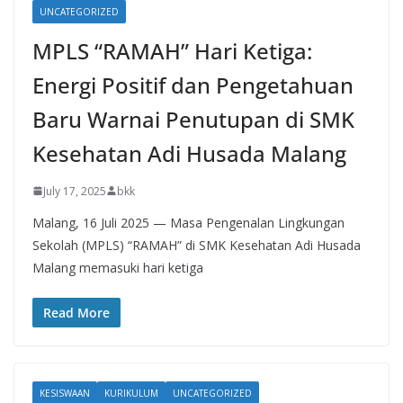
UNCATEGORIZED
MPLS “RAMAH” Hari Ketiga:
Energi Positif dan Pengetahuan
Baru Warnai Penutupan di SMK
Kesehatan Adi Husada Malang
July 17, 2025
bkk
Malang, 16 Juli 2025 — Masa Pengenalan Lingkungan
Sekolah (MPLS) “RAMAH” di SMK Kesehatan Adi Husada
Malang memasuki hari ketiga
Read More
KESISWAAN
KURIKULUM
UNCATEGORIZED