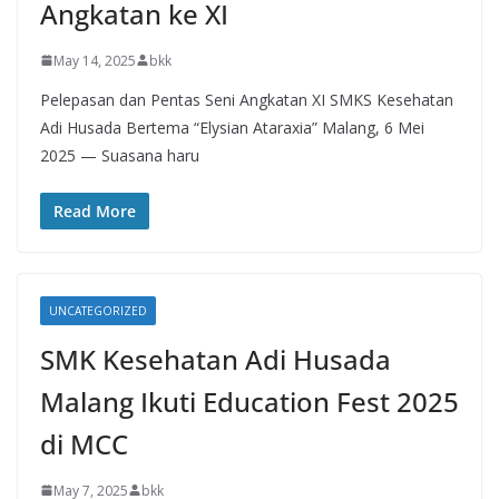
Angkatan ke XI
May 14, 2025
bkk
Pelepasan dan Pentas Seni Angkatan XI SMKS Kesehatan
Adi Husada Bertema “Elysian Ataraxia” Malang, 6 Mei
2025 — Suasana haru
Read More
UNCATEGORIZED
SMK Kesehatan Adi Husada
Malang Ikuti Education Fest 2025
di MCC
May 7, 2025
bkk