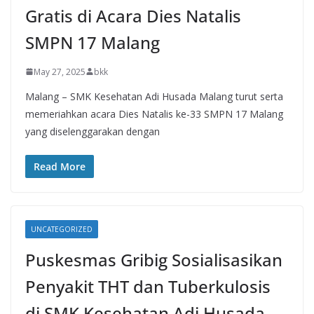
Gratis di Acara Dies Natalis
SMPN 17 Malang
May 27, 2025
bkk
Malang – SMK Kesehatan Adi Husada Malang turut serta
memeriahkan acara Dies Natalis ke-33 SMPN 17 Malang
yang diselenggarakan dengan
Read More
UNCATEGORIZED
Puskesmas Gribig Sosialisasikan
Penyakit THT dan Tuberkulosis
di SMK Kesehatan Adi Husada