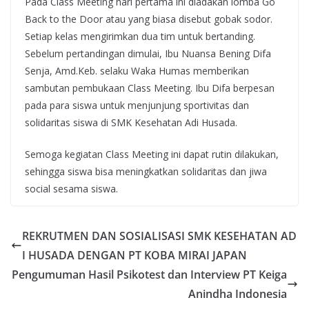
Pada Class Meeting hari pertama ini diadakan lomba Go
Back to the Door atau yang biasa disebut gobak sodor.
Setiap kelas mengirimkan dua tim untuk bertanding.
Sebelum pertandingan dimulai, Ibu Nuansa Bening Difa
Senja, Amd.Keb. selaku Waka Humas memberikan
sambutan pembukaan Class Meeting. Ibu Difa berpesan
pada para siswa untuk menjunjung sportivitas dan
solidaritas siswa di SMK Kesehatan Adi Husada.
Semoga kegiatan Class Meeting ini dapat rutin dilakukan,
sehingga siswa bisa meningkatkan solidaritas dan jiwa
social sesama siswa.
REKRUTMEN DAN SOSIALISASI SMK KESEHATAN AD
I HUSADA DENGAN PT KOBA MIRAI JAPAN
Pengumuman Hasil Psikotest dan Interview PT Keiga
Anindha Indonesia