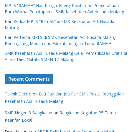
MPLS “RAMAH” Hari Ketiga: Energi Positif dan Pengetahuan
Baru Warnai Penutupan di SMK Kesehatan Adi Husada Malang
Hari Kedua MPLS “Ramah” di SMK Kesehatan Adi Husada
Malang
Hari Pertama MPLS di SMK Kesehatan Adi Husada Malang
Berlangsung Meriah dan Edukatif dengan Tema RAMAH
SMK Kesehatan Adi Husada Malang Gelar Pemeriksaan Gratis di
Acara Dies Natalis SMPN 17 Malang
Recent Comments
Teknik Elektro
on
Edu Fair dan Job Fair SMK Pusat Keunggulan
Kesehatan Adi Husada Malang
SMP Negeri 3 Bangkalan
on
Rangkaian Kegiatan P5 Tema
Kearifan Lokal
Dewi Kristina
on
PPDB SMK Kesehatan Adi Husada Masih