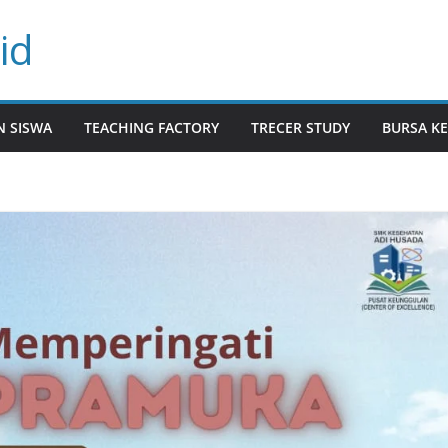
id
N SISWA
TEACHING FACTORY
TRECER STUDY
BURSA KE