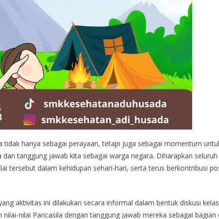
a tidak hanya sebagai perayaan, tetapi juga sebagai momentum untu
a dan tanggung jawab kita sebagai warga negara. Diharapkan seluruh
tersebut dalam kehidupan sehari-hari, serta terus berkontribusi posi
ang aktivitas ini dilakukan secara informal dalam bentuk diskusi kela
nilai-nilai Pancasila dengan tanggung jawab mereka sebagai bagian 