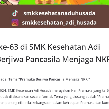
ke-63 di SMK Kesehatan Adi
erjiwa Pancasila Menjaga NKR
sada: Tema “Pramuka Berjiwa Pancasila Menjaga NKRI”
2024, SMK Kesehatan Adi Husada merayakan Hari Pramuka yang ke-6
tidak dilaksanakan secara formal. Tema yang diusung adalah “Pram
an penting nilai-nilai kebangsaan dalam kehidupan Pramuka dan kom