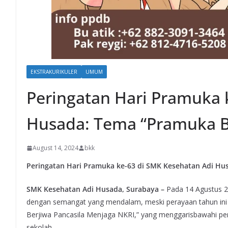
EKSTRAKURIKULER
UMUM
Peringatan Hari Pramuka 
Husada: Tema “Pramuka B
August 14, 2024
bkk
Peringatan Hari Pramuka ke-63 di SMK Kesehatan Adi Hu
SMK Kesehatan Adi Husada, Surabaya –
Pada 14 Agustus 
dengan semangat yang mendalam, meski perayaan tahun ini 
Berjiwa Pancasila Menjaga NKRI,” yang menggarisbawahi per
sekolah.