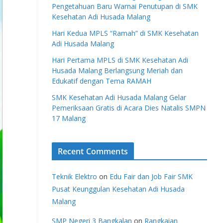
Pengetahuan Baru Warnai Penutupan di SMK
Kesehatan Adi Husada Malang
Hari Kedua MPLS “Ramah” di SMK Kesehatan
Adi Husada Malang
Hari Pertama MPLS di SMK Kesehatan Adi
Husada Malang Berlangsung Meriah dan
Edukatif dengan Tema RAMAH
SMK Kesehatan Adi Husada Malang Gelar
Pemeriksaan Gratis di Acara Dies Natalis SMPN
17 Malang
Recent Comments
Teknik Elektro
on
Edu Fair dan Job Fair SMK
Pusat Keunggulan Kesehatan Adi Husada
Malang
SMP Negeri 3 Bangkalan
on
Rangkaian