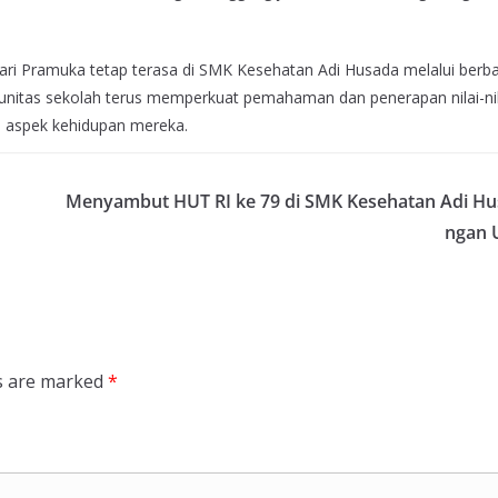
ari Pramuka tetap terasa di SMK Kesehatan Adi Husada melalui berb
komunitas sekolah terus memperkuat pemahaman dan penerapan nilai-nil
 aspek kehidupan mereka.
Menyambut HUT RI ke 79 di SMK Kesehatan Adi Hu
ngan 
ds are marked
*