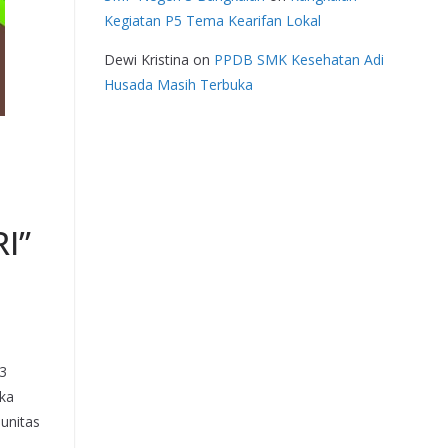
Kegiatan P5 Tema Kearifan Lokal
Dewi Kristina
on
PPDB SMK Kesehatan Adi
Husada Masih Terbuka
I”
3
uka
unitas