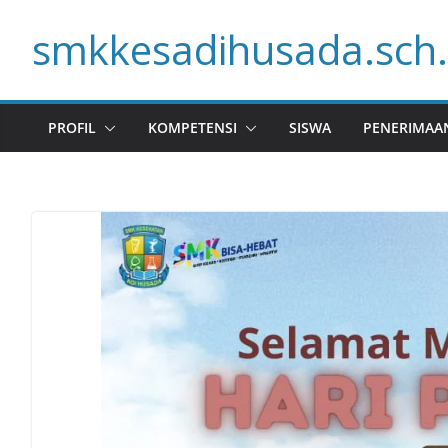
Skip
smkkesadihusada.sch.
to
content
PROFIL
KOMPETENSI
SISWA
PENERIMAA