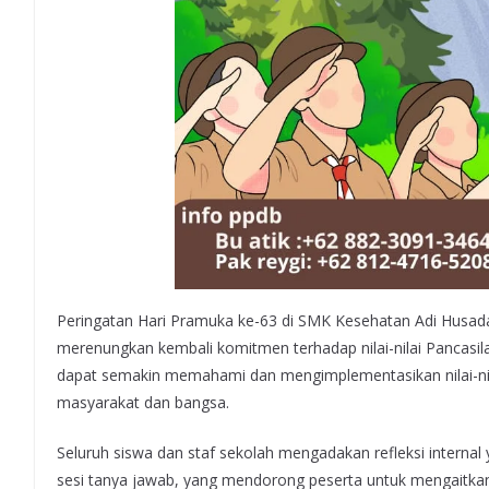
Peringatan Hari Pramuka ke-63 di SMK Kesehatan Adi Husad
merenungkan kembali komitmen terhadap nilai-nilai Pancasil
dapat semakin memahami dan mengimplementasikan nilai-nilai 
masyarakat dan bangsa.
Seluruh siswa dan staf sekolah mengadakan refleksi internal y
sesi tanya jawab, yang mendorong peserta untuk mengaitkan 