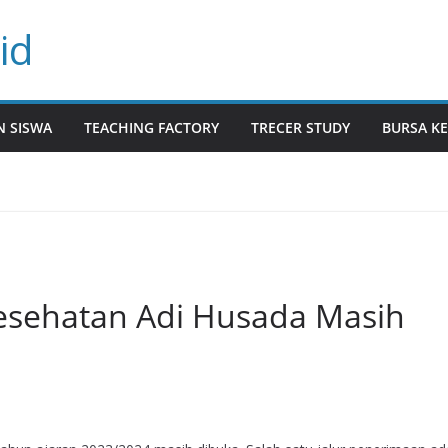
id
N SISWA
TEACHING FACTORY
TRECER STUDY
BURSA KE
sehatan Adi Husada Masih