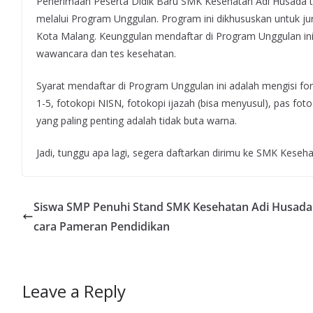
Penerimaan Peserta Didik Baru SMK Kesehatan Adi Husada ta
melalui Program Unggulan. Program ini dikhususkan untuk jur
Kota Malang. Keunggulan mendaftar di Program Unggulan ini 
wawancara dan tes kesehatan.
Syarat mendaftar di Program Unggulan ini adalah mengisi fo
1-5, fotokopi NISN, fotokopi ijazah (bisa menyusul), pas fot
yang paling penting adalah tidak buta warna.
Jadi, tunggu apa lagi, segera daftarkan dirimu ke SMK Kese
Siswa SMP Penuhi Stand SMK Kesehatan Adi Husada 
cara Pameran Pendidikan
Leave a Reply