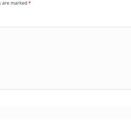
ds are marked
*