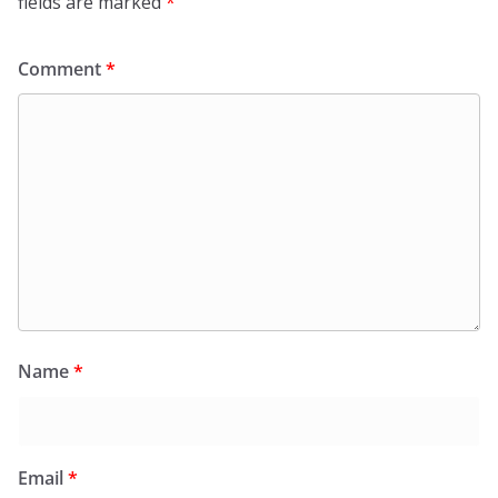
fields are marked
*
Comment
*
Name
*
Email
*