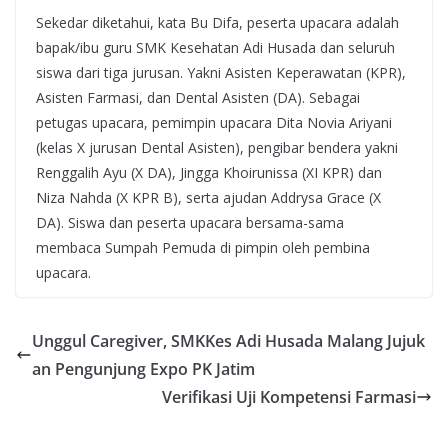
Sekedar diketahui, kata Bu Difa, peserta upacara adalah
bapak/ibu guru SMK Kesehatan Adi Husada dan seluruh
siswa dari tiga jurusan. Yakni Asisten Keperawatan (KPR),
Asisten Farmasi, dan Dental Asisten (DA). Sebagai
petugas upacara, pemimpin upacara Dita Novia Ariyani
(kelas X jurusan Dental Asisten), pengibar bendera yakni
Renggalih Ayu (X DA), Jingga Khoirunissa (XI KPR) dan
Niza Nahda (X KPR B), serta ajudan Addrysa Grace (X
DA). Siswa dan peserta upacara bersama-sama
membaca Sumpah Pemuda di pimpin oleh pembina
upacara.
Unggul Caregiver, SMKKes Adi Husada Malang Jujuk
an Pengunjung Expo PK Jatim
Verifikasi Uji Kompetensi Farmasi