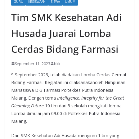
GURU
KESISWAAN
SISWA
UMUM
Tim SMK Kesehatan Adi
Husada Juarai Lomba
Cerdas Bidang Farmasi
September 11, 2023
bkk
9 September 2023, telah diadakan Lomba Cerdas Cermat
Bidang Farmasi. Kegiatan ini dilaksanakanoleh Himpunan
Mahasiswa D-3 Farmasi Poltekkes Putra Indonesia
Malang. Dengan tema
Intelligence, Integrity for the Great
Gleaming Future
10 tim dari 5 sekolah mengikuti lomba.
Lomba dimulai jam 09.00 di Poltekkes Putra Indonesia
Malang.
Dari SMK Kesehatan Adi Husada mengirim 1 tim yang