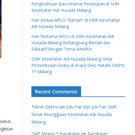
Pengetahuan Baru Warnai Penutupan di SMK
Kesehatan Adi Husada Malang
Hari Kedua MPLS “Ramah” di SMK Kesehatan
Adi Husada Malang
Hari Pertama MPLS di SMK Kesehatan Adi
Husada Malang Berlangsung Meriah dan
Edukatif dengan Tema RAMAH
SMK Kesehatan Adi Husada Malang Gelar
Pemeriksaan Gratis di Acara Dies Natalis SMPN
17 Malang
Recent Comments
Teknik Elektro
on
Edu Fair dan Job Fair SMK
Pusat Keunggulan Kesehatan Adi Husada
sebut,
Malang
ngkitan
SMP Negeri 3 Bangkalan
on
Rangkaian