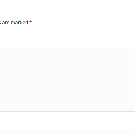
ds are marked
*