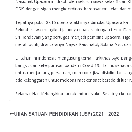
Nasional. Upacara ini diikuti oleh seluruh siswa kelas X dan 
OSIS dengan sigap mengkoordinasi berdasarkan kelas dan m
Tepatnya pukul 07.15 upacara akhirnya dimulai. Upacara kali 
Seluruh siswa mengikuti jalannya upacara dengan tertib. Dan 
Sri Handayani yang bertugas menjadi pembina upacara. Tiga
merah putih, di antaranya Najwa Raudhatul, Sukma Ayu, dan 
Di tahun ini Indonesia mengusung tema Harkitnas ‘Ayo Ban
bangkit dari keterpurukan pandemi Covid-19. Hal ini, senad
untuk menjunjung persatuan, memupuk jiwa disiplin dan tang
ada kelonggaran untuk melepas masker saat berada di luar r
Selamat Hari Kebangkitan untuk Indonesiaku. Sejatinya keba
UJIAN SATUAN PENDIDIKAN (USP) 2021 – 2022