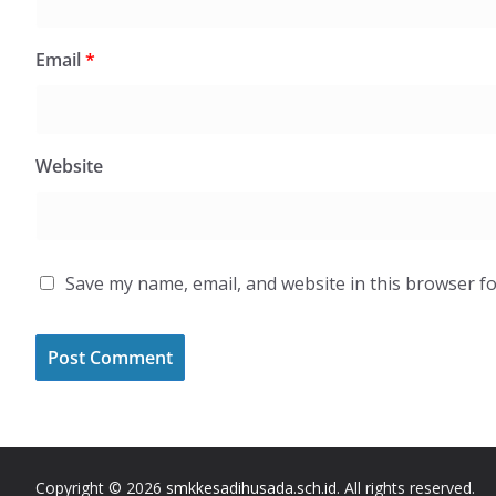
Email
*
Website
Save my name, email, and website in this browser fo
Copyright © 2026
smkkesadihusada.sch.id
. All rights reserved.