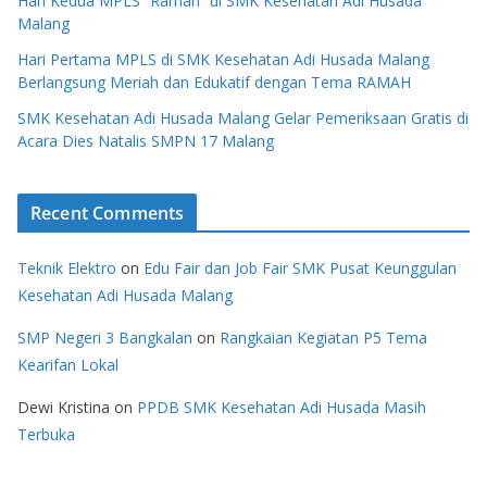
Hari Kedua MPLS “Ramah” di SMK Kesehatan Adi Husada
Malang
Hari Pertama MPLS di SMK Kesehatan Adi Husada Malang
Berlangsung Meriah dan Edukatif dengan Tema RAMAH
SMK Kesehatan Adi Husada Malang Gelar Pemeriksaan Gratis di
Acara Dies Natalis SMPN 17 Malang
Recent Comments
Teknik Elektro
on
Edu Fair dan Job Fair SMK Pusat Keunggulan
Kesehatan Adi Husada Malang
SMP Negeri 3 Bangkalan
on
Rangkaian Kegiatan P5 Tema
Kearifan Lokal
Dewi Kristina
on
PPDB SMK Kesehatan Adi Husada Masih
Terbuka