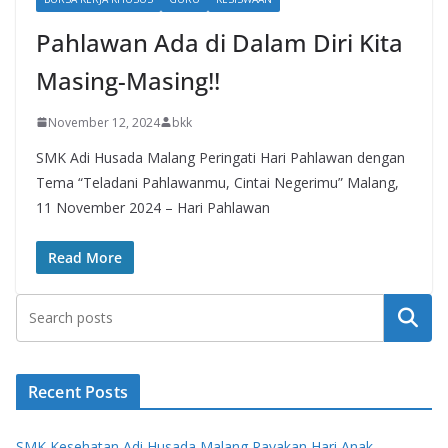
Pahlawan Ada di Dalam Diri Kita
Masing-Masing!!
November 12, 2024
bkk
SMK Adi Husada Malang Peringati Hari Pahlawan dengan
Tema “Teladani Pahlawanmu, Cintai Negerimu” Malang,
11 November 2024 – Hari Pahlawan
Read More
Search
Recent Posts
SMK Kesehatan Adi Husada Malang Rayakan Hari Anak