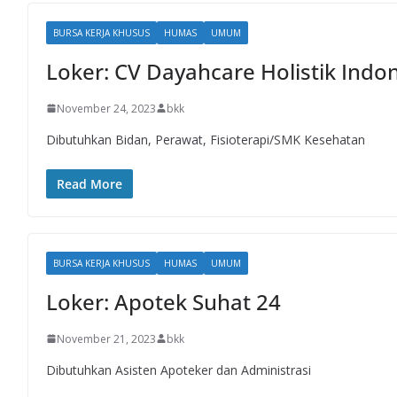
BURSA KERJA KHUSUS
HUMAS
UMUM
Loker: CV Dayahcare Holistik Indo
November 24, 2023
bkk
Dibutuhkan Bidan, Perawat, Fisioterapi/SMK Kesehatan
Read More
BURSA KERJA KHUSUS
HUMAS
UMUM
Loker: Apotek Suhat 24
November 21, 2023
bkk
Dibutuhkan Asisten Apoteker dan Administrasi