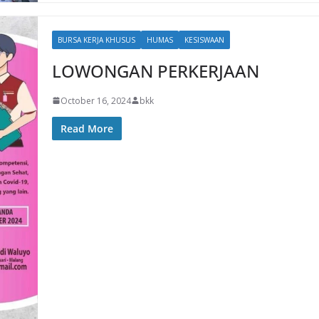
BURSA KERJA KHUSUS
HUMAS
KESISWAAN
LOWONGAN PERKERJAAN
October 16, 2024
bkk
Read More