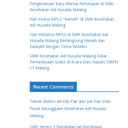
Pengetahuan Baru Warnai Penutupan di SMK
Kesehatan Adi Husada Malang
Hari Kedua MPLS “Ramah” di SMK Kesehatan
Adi Husada Malang
Hari Pertama MPLS di SMK Kesehatan Adi
Husada Malang Berlangsung Meriah dan
Edukatif dengan Tema RAMAH
SMK Kesehatan Adi Husada Malang Gelar
Pemeriksaan Gratis di Acara Dies Natalis SMPN
17 Malang
Recent Comments
Teknik Elektro
on
Edu Fair dan Job Fair SMK
Pusat Keunggulan Kesehatan Adi Husada
Malang
SMP Negeri 3 Bangkalan
on
Rangkaian