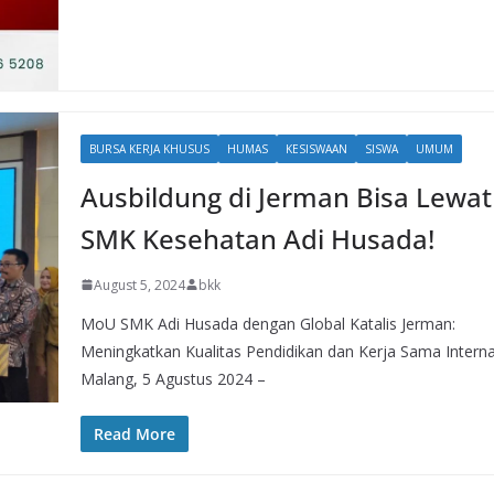
BURSA KERJA KHUSUS
HUMAS
KESISWAAN
SISWA
UMUM
Ausbildung di Jerman Bisa Lewat
SMK Kesehatan Adi Husada!
August 5, 2024
bkk
MoU SMK Adi Husada dengan Global Katalis Jerman:
Meningkatkan Kualitas Pendidikan dan Kerja Sama Interna
Malang, 5 Agustus 2024 –
Read More