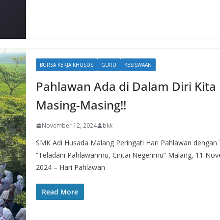
BURSA KERJA KHUSUS
GURU
KESISWAAN
Pahlawan Ada di Dalam Diri Kita
Masing-Masing!!
November 12, 2024
bkk
SMK Adi Husada Malang Peringati Hari Pahlawan dengan
“Teladani Pahlawanmu, Cintai Negerimu” Malang, 11 No
2024 – Hari Pahlawan
Read More