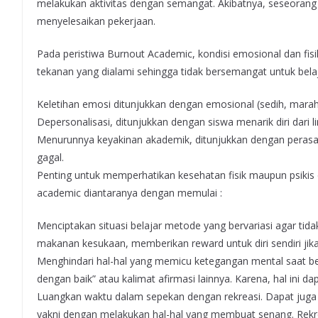
melakukan aktivitas dengan semangat. Akibatnya, seseorang
menyelesaikan pekerjaan.
Pada peristiwa Burnout Academic, kondisi emosional dan fisi
tekanan yang dialami sehingga tidak bersemangat untuk belaj
Keletihan emosi ditunjukkan dengan emosional (sedih, marah, 
Depersonalisasi, ditunjukkan dengan siswa menarik diri dari l
Menurunnya keyakinan akademik, ditunjukkan dengan perasaa
gagal.
Penting untuk memperhatikan kesehatan fisik maupun psikis
academic diantaranya dengan memulai :
Menciptakan situasi belajar metode yang bervariasi agar t
makanan kesukaan, memberikan reward untuk diri sendiri jika
Menghindari hal-hal yang memicu ketegangan mental saat be
dengan baik” atau kalimat afirmasi lainnya. Karena, hal ini 
Luangkan waktu dalam sepekan dengan rekreasi. Dapat juga
yakni dengan melakukan hal-hal yang membuat senang. Rekr