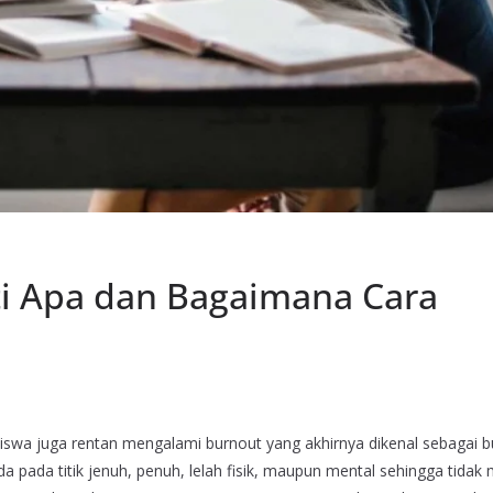
ti Apa dan Bagaimana Cara
siswa juga rentan mengalami burnout yang akhirnya dikenal sebagai 
a pada titik jenuh, penuh, lelah fisik, maupun mental sehingga tida