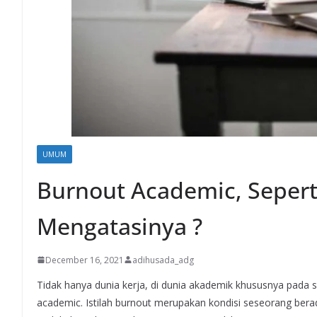
UMUM
Burnout Academic, Seper
Mengatasinya ?
December 16, 2021
adihusada_adg
Tidak hanya dunia kerja, di dunia akademik khususnya pada 
academic. Istilah burnout merupakan kondisi seseorang berad