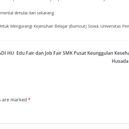
ental dimulai dari sekarang.
ls Untuk Mengurangi Kejenuhan Belajar (Burnout) Siswa. Universitas Pe
ADI HU
Edu Fair dan Job Fair SMK Pusat Keunggulan Keseh
Husada
ds are marked
*