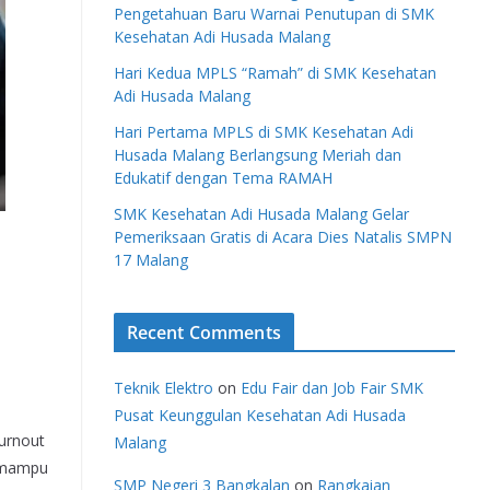
Pengetahuan Baru Warnai Penutupan di SMK
Kesehatan Adi Husada Malang
Hari Kedua MPLS “Ramah” di SMK Kesehatan
Adi Husada Malang
Hari Pertama MPLS di SMK Kesehatan Adi
Husada Malang Berlangsung Meriah dan
Edukatif dengan Tema RAMAH
SMK Kesehatan Adi Husada Malang Gelar
Pemeriksaan Gratis di Acara Dies Natalis SMPN
17 Malang
Recent Comments
Teknik Elektro
on
Edu Fair dan Job Fair SMK
Pusat Keunggulan Kesehatan Adi Husada
burnout
Malang
k mampu
SMP Negeri 3 Bangkalan
on
Rangkaian