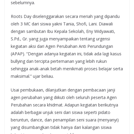
sebelumnya.
Roots Day diselenggarakan secara meriah yang dipandu
oleh 3 MC dari siswa yakni Tania, Shofi, Lani. Diawali
dengan sambutan Ibu Kepala Sekolah, Eny Widyawati,
S.Pd., Gr. yang juga menyampaikan tentang urgensi
kegiatan aksi dari Agen Perubahan Anti Perundungan
(APAP). “Dengan adanya kegiatan ini, tidak ada lagi kasus
bullying dan tercipta pertemanan yang lebih rukun
sehingga anak-anak betah menikmati proses belajar serta
maksimal.” ujar beliau.
Usai pembukaan, dilanjutkan dengan pembacaan janji
agen perubahan yang diikuti oleh seluruh peserta Agen
Perubahan secara khidmat. Adapun kegiatan berikutnya
adalah berbagai unjuk seni dari siswa seperti pidato
beruntun, dance, dan penampilan seni suara (menyanyi)
yang disumbangkan tidak hanya dari kalangan siswa