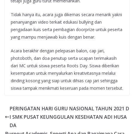
tetapi juga guru turut memeriahkan.
Tidak hanya itu, acara juga dikemas secara menarik yakni
penanyangan video terkait edukasi bullying dan
pengadaan kuis serta pembagian doorprize untuk peserta
yang mampu menjawab kuis dengan benar.
Acara berakhir dengan pelepasan balon, cap jari,
photoboth, dan doa penutup serta ucapan terimakasih
dari MC untuk siswa peserta Roots Day. Siswa diberikan
kesempatan untuk menyalurkan kreativitasnya melalui
dinding kosong yang siap untuk dihias cap jari sehingga
siswa tampak menikmati keseruan pada momen tersebut.
PERINGATAN HARI GURU NASIONAL TAHUN 2021 D
I SMK PUSAT KEUNGGULAN KESEHATAN ADI HUSA
DA
Burnout Academic, Seperti Apa dan Bagaimana Cara