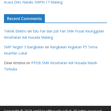
Acara Dies Natalis SMPN 17 Malang
Recent Comments
Teknik Elektro
on
Edu Fair dan Job Fair SMK Pusat Keunggulan
Kesehatan Adi Husada Malang
SMP Negeri 3 Bangkalan
on
Rangkaian Kegiatan P5 Tema
Kearifan Lokal
Dewi Kristina
on
PPDB SMK Kesehatan Adi Husada Masih
Terbuka
Copyright © 2026
smkkesadihusada.sch.id
. All rights reserved.