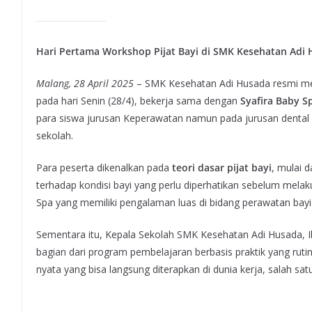
Hari Pertama Workshop Pijat Bayi di SMK Kesehatan Adi
Malang, 28 April 2025
– SMK Kesehatan Adi Husada resmi mem
pada hari Senin (28/4), bekerja sama dengan
Syafira Baby 
para siswa jurusan Keperawatan namun pada jurusan dental a
sekolah.
Para peserta dikenalkan pada
teori dasar pijat bayi
, mulai 
terhadap kondisi bayi yang perlu diperhatikan sebelum melakuk
Spa yang memiliki pengalaman luas di bidang perawatan bayi 
Sementara itu, Kepala Sekolah SMK Kesehatan Adi Husada, I
bagian dari program pembelajaran berbasis praktik yang ru
nyata yang bisa langsung diterapkan di dunia kerja, salah sa