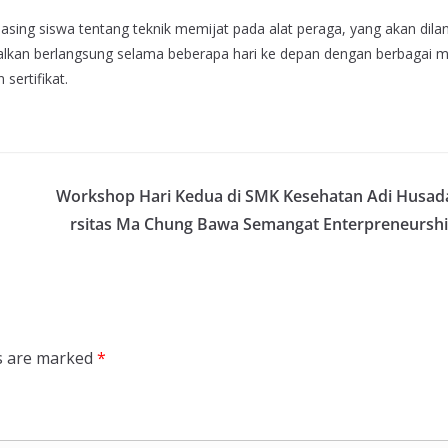
masing siswa tentang teknik memijat pada alat peraga, yang akan dila
dwalkan berlangsung selama beberapa hari ke depan dengan berbagai m
sertifikat.
Workshop Hari Kedua di SMK Kesehatan Adi Husada
rsitas Ma Chung Bawa Semangat Enterpreneurshi
ds are marked
*