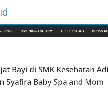
id
N SISWA
TEACHING FACTORY
TRECER STUDY
BURSA KE
jat Bayi di SMK Kesehatan Ad
an Syafira Baby Spa and Mom