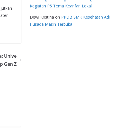
Kegiatan P5 Tema Kearifan Lokal
njutkan
ateri
Dewi Kristina
on
PPDB SMK Kesehatan Adi
Husada Masih Terbuka
: Unive
p Gen Z