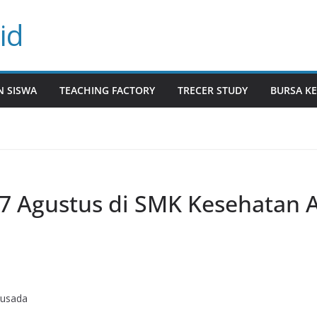
id
N SISWA
TEACHING FACTORY
TRECER STUDY
BURSA KE
7 Agustus di SMK Kesehatan 
Husada