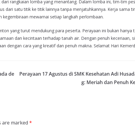
 dari rangkaian lomba yang menantang. Dalam lomba ini, tim-tim pes
dari satu titik ke titik lainnya tanpa menjatuhkannya. Kerja sama t
uh kegembiraan mewarnai setiap langkah perlombaan.
nton yang turut mendukung para peserta. Perayaan ini bukan hanya 
maan dan kecintaan terhadap tanah air. Dengan penuh keceriaan, s
an dengan cara yang kreatif dan penuh makna. Selamat Hari Kemer
ada de
Perayaan 17 Agustus di SMK Kesehatan Adi Husad
g: Meriah dan Penuh K
ds are marked
*