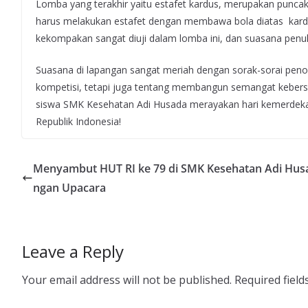
Lomba yang terakhir yaitu estafet kardus, merupakan puncak
harus melakukan estafet dengan membawa bola diatas kardus 
kekompakan sangat diuji dalam lomba ini, dan suasana pen
Suasana di lapangan sangat meriah dengan sorak-sorai peno
kompetisi, tetapi juga tentang membangun semangat kebersa
siswa SMK Kesehatan Adi Husada merayakan hari kemerdeka
Republik Indonesia!
Menyambut HUT RI ke 79 di SMK Kesehatan Adi Hus
ngan Upacara
Leave a Reply
Your email address will not be published.
Required fiel