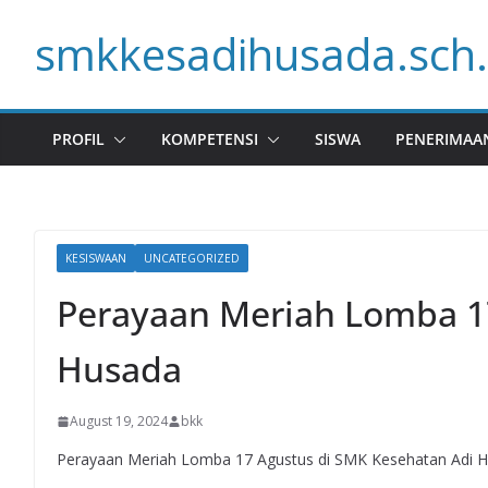
Skip
smkkesadihusada.sch.
to
content
PROFIL
KOMPETENSI
SISWA
PENERIMAA
KESISWAAN
UNCATEGORIZED
Perayaan Meriah Lomba 1
Husada
August 19, 2024
bkk
Perayaan Meriah Lomba 17 Agustus di SMK Kesehatan Adi 