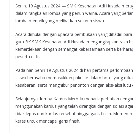
Senin, 19 Agustus 2024 — SMK Kesehatan Adi Husada meraya
dalam rangkaian lomba yang penuh warna. Acara yang berlan
lomba menarik yang melibatkan seluruh siswa.
Acara dimulai dengan upacara pembukaan yang dihadiri para g
guru BK SMK Kesehatan Adi Husada mengungkapkan rasa ba
kemerdekaan dengan semangat kebersamaan serta berharap
peserta didik.
Pada hari Senin 19 Agustus 2024 di hari pertama perlombaa
siswa berusaha memasukkan paku ke dalam botol yang diikat
kesabaran, serta menghibur penonton dengan aksi-aksi lucu 
Selanjutnya, lomba Kardus Meroda menarik perhatian dengan
menggunakan kardus yang telah dirangkai dengan solasi aga
tidak lepas dari kardus tersebut hingga garis finish. Momen
keras untuk mencapai garis finish.