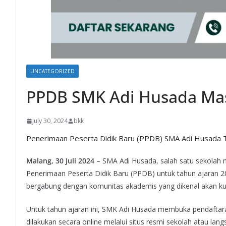
UNCATEGORIZED
PPDB SMK Adi Husada Mas
July 30, 2024
bkk
Penerimaan Peserta Didik Baru (PPDB) SMA Adi Husada 
Malang, 30 Juli 2024
– SMA Adi Husada, salah satu sekolah 
Penerimaan Peserta Didik Baru (PPDB) untuk tahun ajaran 2
bergabung dengan komunitas akademis yang dikenal akan kual
Untuk tahun ajaran ini, SMK Adi Husada membuka pendaftaran
dilakukan secara online melalui situs resmi sekolah atau la