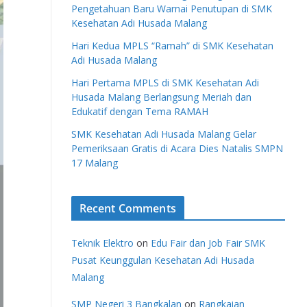
Pengetahuan Baru Warnai Penutupan di SMK
Kesehatan Adi Husada Malang
Hari Kedua MPLS “Ramah” di SMK Kesehatan
Adi Husada Malang
Hari Pertama MPLS di SMK Kesehatan Adi
Husada Malang Berlangsung Meriah dan
Edukatif dengan Tema RAMAH
SMK Kesehatan Adi Husada Malang Gelar
Pemeriksaan Gratis di Acara Dies Natalis SMPN
17 Malang
Recent Comments
Teknik Elektro
on
Edu Fair dan Job Fair SMK
Pusat Keunggulan Kesehatan Adi Husada
Malang
SMP Negeri 3 Bangkalan
on
Rangkaian