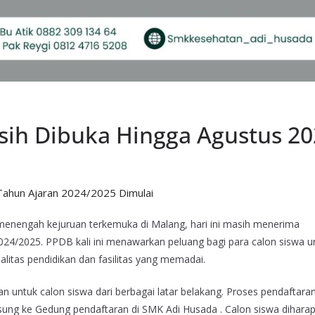
ih Dibuka Hingga Agustus 20
Tahun Ajaran 2024/2025 Dimulai
menengah kejuruan terkemuka di Malang, hari ini masih menerima
024/2025. PPDB kali ini menawarkan peluang bagi para calon siswa u
itas pendidikan dan fasilitas yang memadai.
 untuk calon siswa dari berbagai latar belakang. Proses pendaftara
ngsung ke Gedung pendaftaran di SMK Adi Husada . Calon siswa dihara