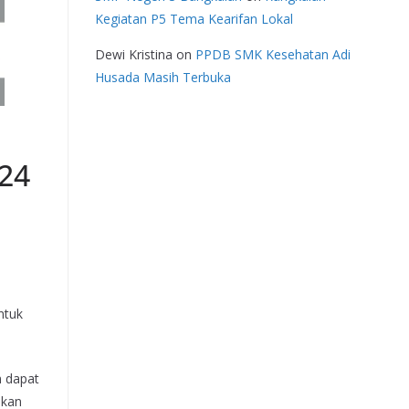
Kegiatan P5 Tema Kearifan Lokal
Dewi Kristina
on
PPDB SMK Kesehatan Adi
Husada Masih Terbuka
24
ntuk
n dapat
pkan