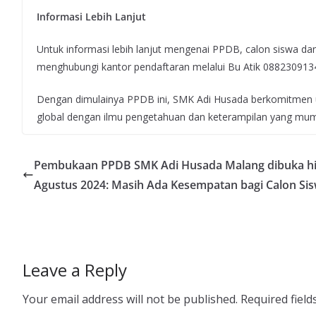
Informasi Lebih Lanjut
Untuk informasi lebih lanjut mengenai PPDB, calon siswa d
menghubungi kantor pendaftaran melalui Bu Atik 08823091
Dengan dimulainya PPDB ini, SMK Adi Husada berkomitmen 
global dengan ilmu pengetahuan dan keterampilan yang mum
Pembukaan PPDB SMK Adi Husada Malang dibuka h
Agustus 2024: Masih Ada Kesempatan bagi Calon Si
Leave a Reply
Your email address will not be published.
Required fiel