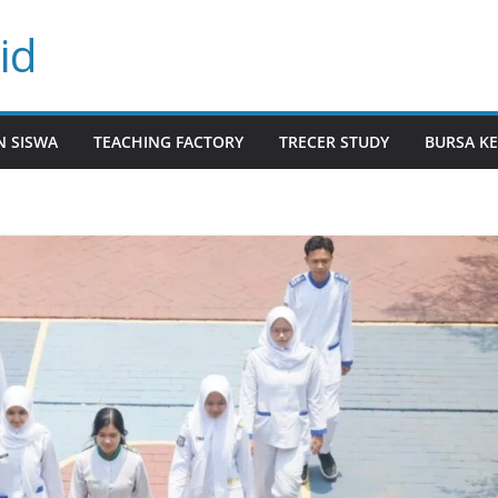
id
N SISWA
TEACHING FACTORY
TRECER STUDY
BURSA KE