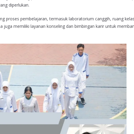
ang diperlukan.
ung proses pembelajaran, termasuk laboratorium canggih, ruang kela
da juga memiliki layanan konseling dan bimbingan karir untuk memba