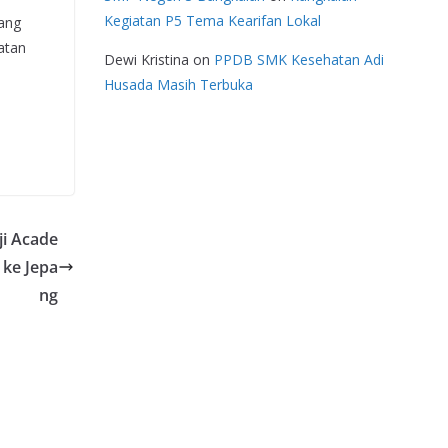
Kegiatan P5 Tema Kearifan Lokal
yang
atan
Dewi Kristina
on
PPDB SMK Kesehatan Adi
Husada Masih Terbuka
i Acade
 ke Jepa
ng