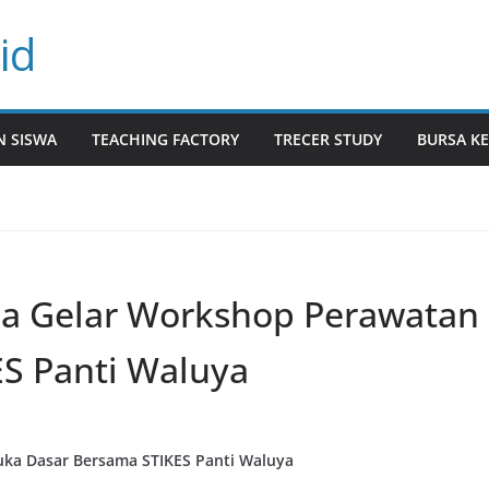
id
N SISWA
TEACHING FACTORY
TRECER STUDY
BURSA KE
a Gelar Workshop Perawatan
S Panti Waluya
ka Dasar Bersama STIKES Panti Waluya