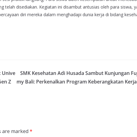
telah disediakan. Kegiatan ini disambut antusias oleh para siswa, 
ayaan diri mereka dalam menghadapi dunia kerja di bidang keseh
 Unive
SMK Kesehatan Adi Husada Sambut Kunjungan Fuj
Gen Z
my Bali: Perkenalkan Program Keberangkatan Kerja
ds are marked
*