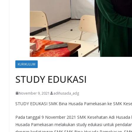
KURIKULUM
STUDY EDUKASI
November 9, 2021
adihusada_adg
STUDY EDUKASI SMK Bina Husada Pamekasan ke SMK Keseh
Pada tanggal 9 November 2021 SMK Kesehatan Adi Husada 
Husada Pamekasan melakukan study edukasi untuk pendalam
dengan kedatangan SMK SMK Bina Husada Pamekasan. SMK K