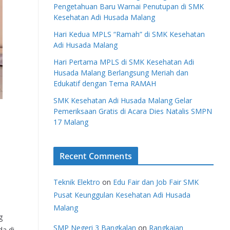
Pengetahuan Baru Warnai Penutupan di SMK
Kesehatan Adi Husada Malang
Hari Kedua MPLS “Ramah” di SMK Kesehatan
Adi Husada Malang
Hari Pertama MPLS di SMK Kesehatan Adi
Husada Malang Berlangsung Meriah dan
Edukatif dengan Tema RAMAH
SMK Kesehatan Adi Husada Malang Gelar
Pemeriksaan Gratis di Acara Dies Natalis SMPN
17 Malang
Recent Comments
Teknik Elektro
on
Edu Fair dan Job Fair SMK
Pusat Keunggulan Kesehatan Adi Husada
a
Malang
g
SMP Negeri 3 Bangkalan
on
Rangkaian
a di