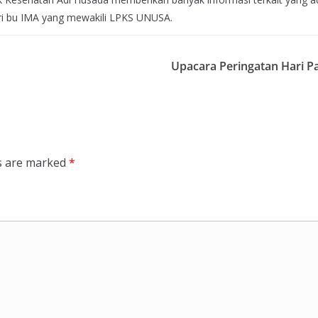
ri bu IMA yang mewakili LPKS UNUSA.
Upacara Peringatan Hari P
ds are marked
*