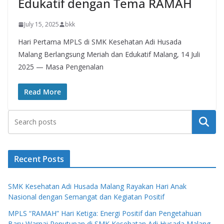
Edukatif dengan Tema RAMAH
July 15, 2025
bkk
Hari Pertama MPLS di SMK Kesehatan Adi Husada
Malang Berlangsung Meriah dan Edukatif Malang, 14 Juli
2025 — Masa Pengenalan
Read More
Search
Recent Posts
SMK Kesehatan Adi Husada Malang Rayakan Hari Anak
Nasional dengan Semangat dan Kegiatan Positif
MPLS “RAMAH” Hari Ketiga: Energi Positif dan Pengetahuan
Baru Warnai Penutupan di SMK Kesehatan Adi Husada Malang