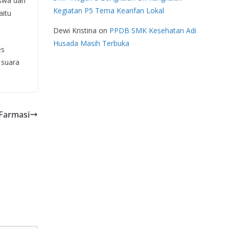
swa dari
Kegiatan P5 Tema Kearifan Lokal
aitu
Dewi Kristina
on
PPDB SMK Kesehatan Adi
Husada Masih Terbuka
es
 suara
Farmasi