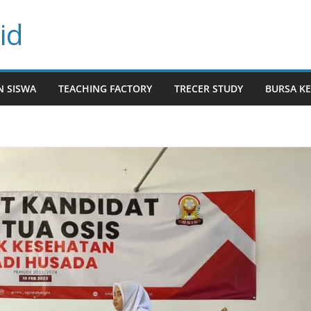
id
N SISWA
TEACHING FACTORY
TRECER STUDY
BURSA KE