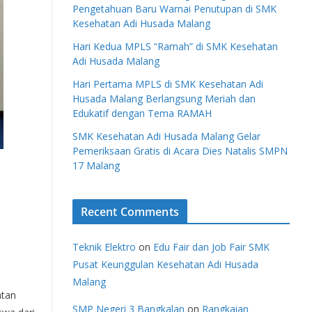
Pengetahuan Baru Warnai Penutupan di SMK
Kesehatan Adi Husada Malang
Hari Kedua MPLS “Ramah” di SMK Kesehatan
Adi Husada Malang
Hari Pertama MPLS di SMK Kesehatan Adi
Husada Malang Berlangsung Meriah dan
Edukatif dengan Tema RAMAH
SMK Kesehatan Adi Husada Malang Gelar
Pemeriksaan Gratis di Acara Dies Natalis SMPN
17 Malang
Recent Comments
Teknik Elektro
on
Edu Fair dan Job Fair SMK
Pusat Keunggulan Kesehatan Adi Husada
Malang
atan
SMP Negeri 3 Bangkalan
on
Rangkaian