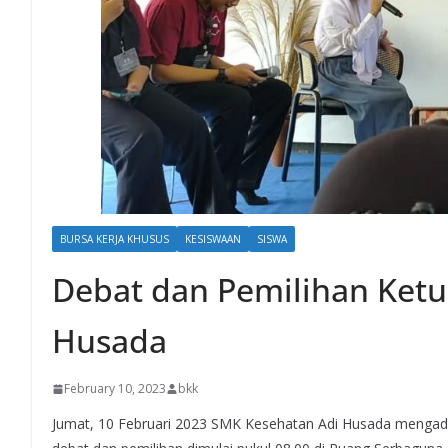
BURSA KERJA KHUSUS
KESISWAAN
SISWA
Debat dan Pemilihan Ketu
Husada
February 10, 2023
bkk
Jumat, 10 Februari 2023 SMK Kesehatan Adi Husada mengada