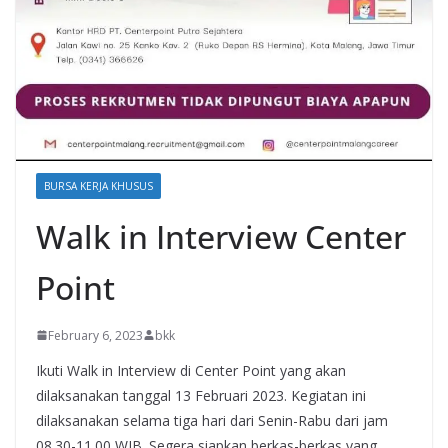
BURSA KERJA KHUSUS
Walk in Interview Center
Point
February 6, 2023
bkk
Ikuti Walk in Interview di Center Point yang akan
dilaksanakan tanggal 13 Februari 2023. Kegiatan ini
dilaksanakan selama tiga hari dari Senin-Rabu dari jam
08.30-11.00 WIB. Segera siapkan berkas-berkas yang