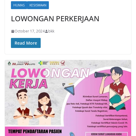
HUMAS
KESISWAAN
LOWONGAN PERKERJAAN
October 17, 2024
bkk
Read More