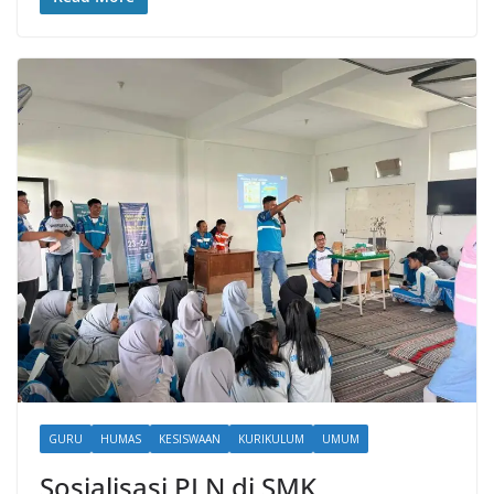
GURU
HUMAS
KESISWAAN
KURIKULUM
UMUM
Sosialisasi PLN di SMK