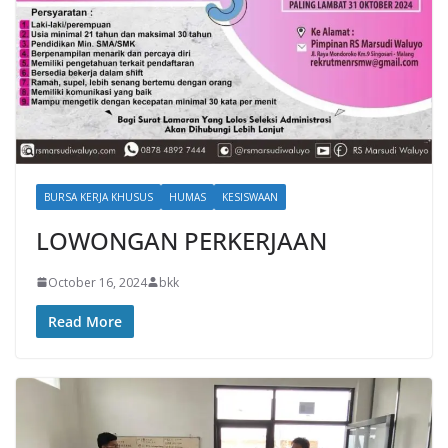
BURSA KERJA KHUSUS
HUMAS
KESISWAAN
LOWONGAN PERKERJAAN
October 16, 2024
bkk
Read More