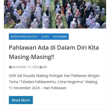
BURSA KERJA KHUSUS
GURU
KESISWAAN
Pahlawan Ada di Dalam Diri Kita
Masing-Masing!!
November 12, 2024
bkk
SMK Adi Husada Malang Peringati Hari Pahlawan dengan
Tema “Teladani Pahlawanmu, Cintai Negerimu” Malang,
11 November 2024 – Hari Pahlawan
Read More